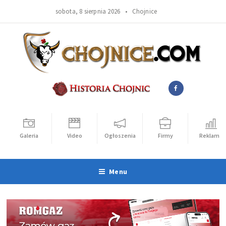
sobota, 8 sierpnia 2026 •
Chojnice
Galeria
Video
Ogłoszenia
Firmy
Reklama
Menu