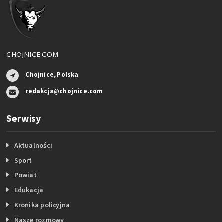
CHOJNICE.COM
Chojnice, Polska
redakcja@chojnice.com
Serwisy
Aktualności
Sport
Powiat
Edukacja
Kronika policyjna
Nasze rozmowy