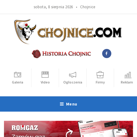
sobota, 8 sierpnia 2026 •
Chojnice
Galeria
Video
Ogłoszenia
Firmy
Reklama
Menu