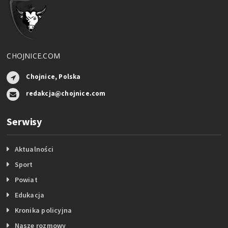
CHOJNICE.COM
Chojnice, Polska
redakcja@chojnice.com
Serwisy
Aktualności
Sport
Powiat
Edukacja
Kronika policyjna
Nasze rozmowy