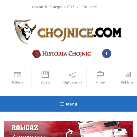
czwartek, 6 sierpnia 2026 •
Chojnice
Galeria
Video
Ogłoszenia
Firmy
Reklama
Menu