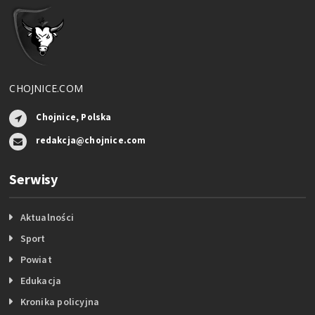
CHOJNICE.COM
Chojnice, Polska
redakcja@chojnice.com
Serwisy
Aktualności
Sport
Powiat
Edukacja
Kronika policyjna