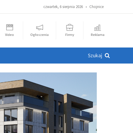
czwartek, 6 sierpnia 2026 •
Chojnice
Video
Ogłoszenia
Firmy
Reklama