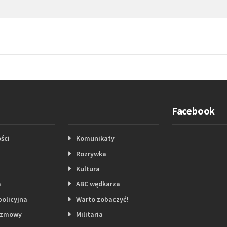
Facebook
ści
Komunikaty
Rozrywka
Kultura
a
ABC wędkarza
policyjna
Warto zobaczyć!
ozmowy
Militaria