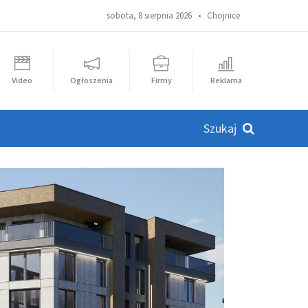
sobota, 8 sierpnia 2026 •
Chojnice
Video
Ogłoszenia
Firmy
Reklama