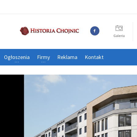
Galeria
Ogłoszenia
Firmy
Reklama
Kontakt