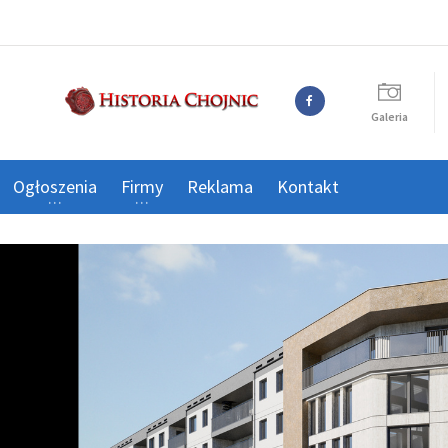
Galeria
Ogłoszenia
Firmy
Reklama
Kontakt