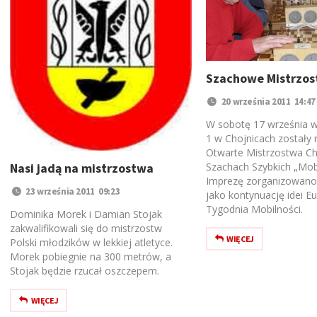
Szachowe Mistrzo
20 września 2011 14:47
W sobotę 17 września 
1 w Chojnicach zostały 
Otwarte Mistrzostwa Ch
Nasi jadą na mistrzostwa
Szachach Szybkich „Mobi
Imprezę zorganizowano 
23 września 2011 09:23
jako kontynuację idei E
Tygodnia Mobilności.
Dominika Morek i Damian Stojak
zakwalifikowali się do mistrzostw
WIĘCEJ
Polski młodzików w lekkiej atletyce.
Morek pobiegnie na 300 metrów, a
Stojak będzie rzucał oszczepem.
WIĘCEJ