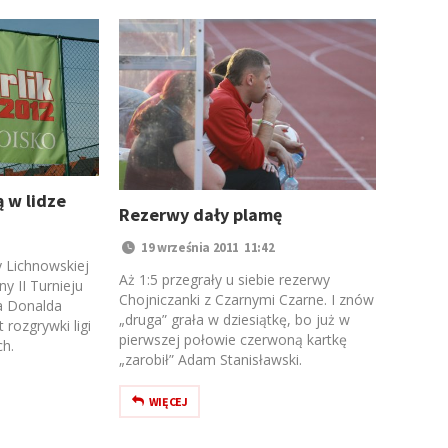
 w lidze
Rezerwy dały plamę
19 września 2011 11:42
cy Lichnowskiej
Aż 1:5 przegrały u siebie rezerwy
y II Turnieju
Chojniczanki z Czarnymi Czarne. I znów
a Donalda
„druga” grała w dziesiątkę, bo już w
rozgrywki ligi
pierwszej połowie czerwoną kartkę
ch.
„zarobił” Adam Stanisławski.
WIĘCEJ