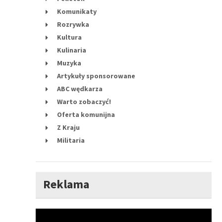
Komunikaty
Rozrywka
Kultura
Kulinaria
Muzyka
Artykuły sponsorowane
ABC wędkarza
Warto zobaczyć!
Oferta komunijna
Z Kraju
Militaria
Reklama