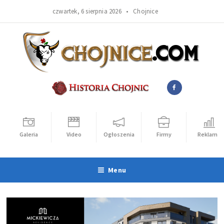
czwartek, 6 sierpnia 2026 •
Chojnice
Galeria
Video
Ogłoszenia
Firmy
Reklama
Menu