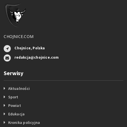
CHOJNICE.COM
Chojnice, Polska
redakcja@chojnice.com
Serwisy
Aktualności
Sport
Powiat
Edukacja
Kronika policyjna