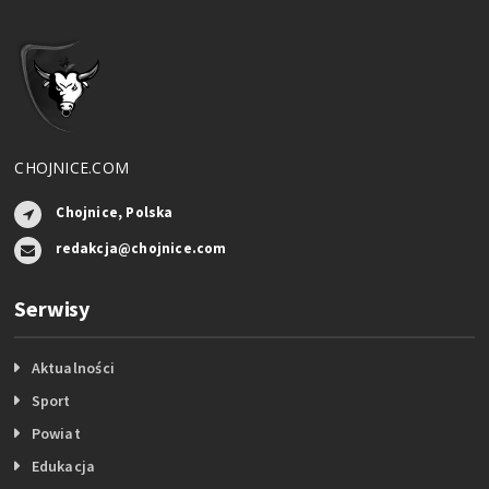
CHOJNICE.COM
Chojnice, Polska
redakcja@chojnice.com
Serwisy
Aktualności
Sport
Powiat
Edukacja