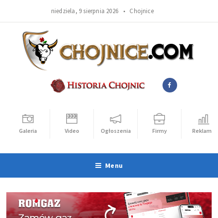
niedziela, 9 sierpnia 2026 •
Chojnice
Galeria
Video
Ogłoszenia
Firmy
Reklama
Menu