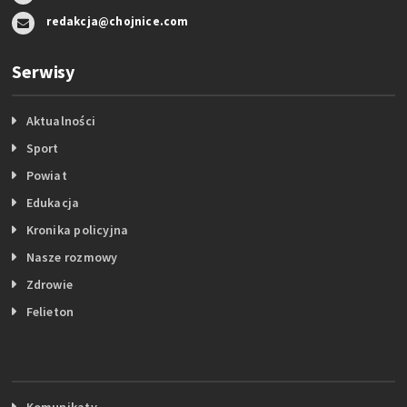
redakcja@chojnice.com
Serwisy
Aktualności
Sport
Powiat
Edukacja
Kronika policyjna
Nasze rozmowy
Zdrowie
Felieton
Komunikaty