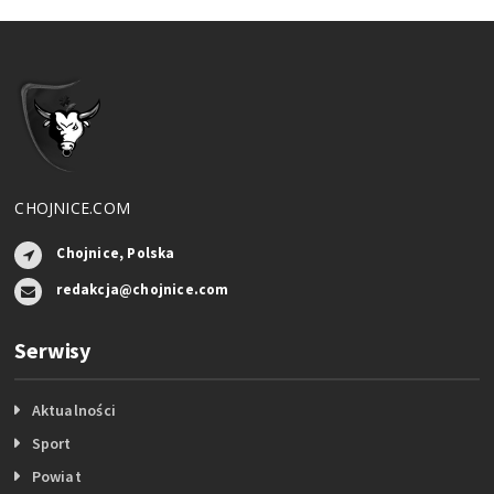
CHOJNICE.COM
Chojnice, Polska
redakcja@chojnice.com
Serwisy
Aktualności
Sport
Powiat