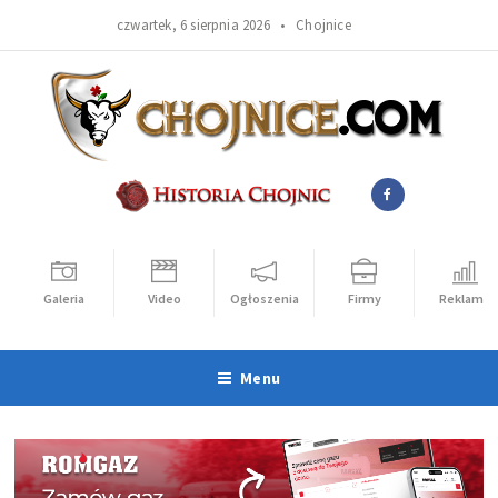
czwartek, 6 sierpnia 2026 •
Chojnice
Galeria
Video
Ogłoszenia
Firmy
Reklama
Menu