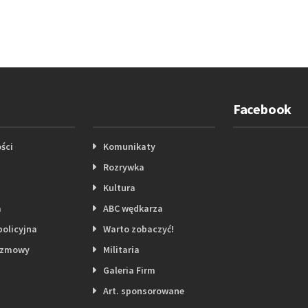
Facebook
ści
Komunikaty
Rozrywka
Kultura
a
ABC wędkarza
policyjna
Warto zobaczyć!
ozmowy
Militaria
Galeria Firm
Art. sponsorowane