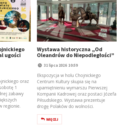
jnickiego
Wystawa historyczna „Od
al ugości
Oleandrów do Niepodległości”
!
31 lipca 2026 10:59
Ekspozycja w holu Chojnickiego
jnickiego oraz
Centrum Kultury skupia się na
 sobotę 1
upamiętnieniu wymarszu Pierwszej
ólnej zabawy
Kompanii Kadrowej oraz postaci Józefa
iększych
Piłsudskiego. Wystawa prezentuje
 regionie.
drogę Polaków do wolności.
WIĘCEJ