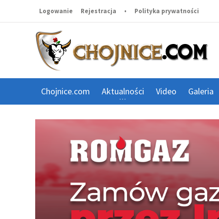
Logowanie
Rejestracja
•
Polityka prywatności
Chojnice.com
Aktualności
Video
Galeria