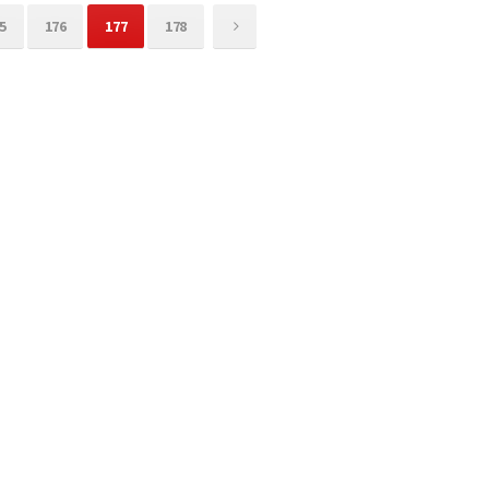
5
176
177
178