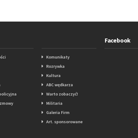
Facebook
ści
Komunikaty
Rozrywka
Kultura
a
ABC wędkarza
policyjna
Warto zobaczyć!
ozmowy
Militaria
Galeria Firm
Art. sponsorowane