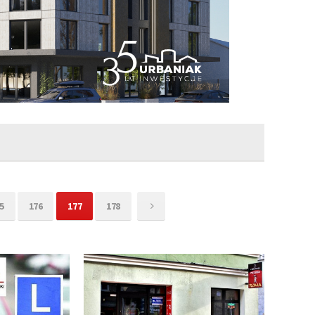
5
176
177
178