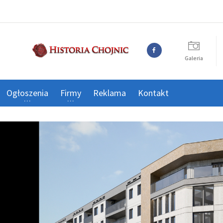
Galeria
Ogłoszenia
Firmy
Reklama
Kontakt