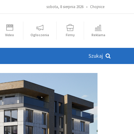
sobota, 8 sierpnia 2026 •
Chojnice
Video
Ogłoszenia
Firmy
Reklama