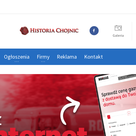
Galeria
Ogłoszenia
Firmy
Reklama
Kontakt