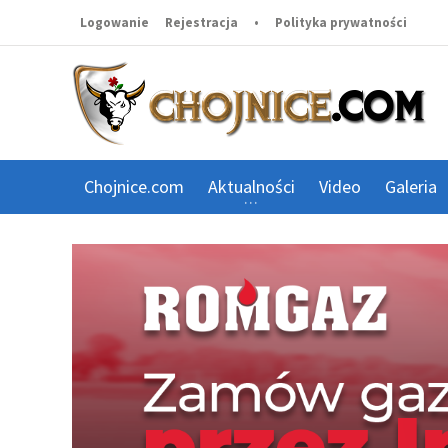
Logowanie
Rejestracja
•
Polityka prywatności
Chojnice.com
Aktualności
Video
Galeria