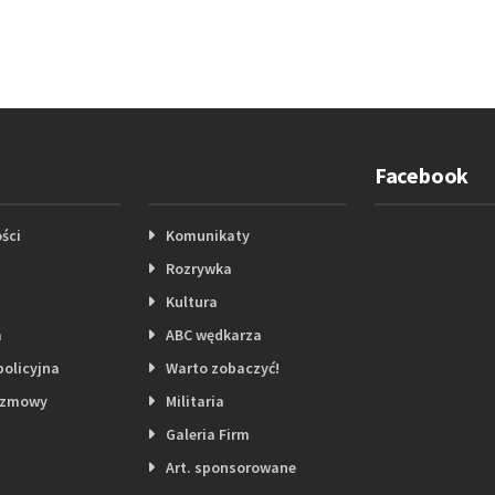
Facebook
ści
Komunikaty
Rozrywka
Kultura
a
ABC wędkarza
policyjna
Warto zobaczyć!
ozmowy
Militaria
Galeria Firm
Art. sponsorowane