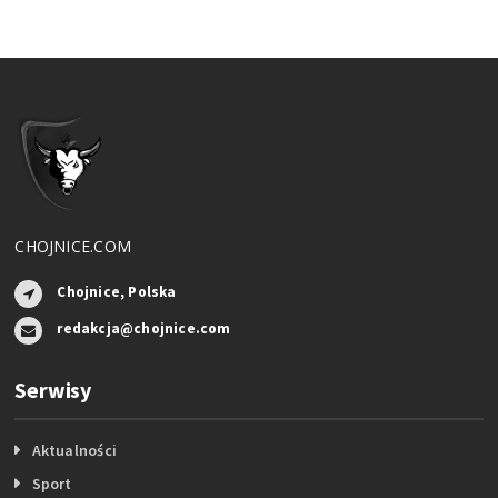
CHOJNICE.COM
Chojnice, Polska
redakcja@chojnice.com
Serwisy
Aktualności
Sport