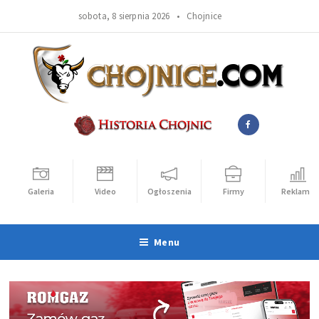
sobota, 8 sierpnia 2026 •
Chojnice
Galeria
Video
Ogłoszenia
Firmy
Reklama
Menu