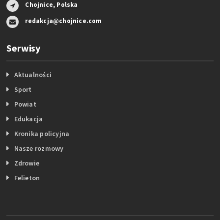
Chojnice, Polska
redakcja@chojnice.com
Serwisy
Aktualności
Sport
Powiat
Edukacja
Kronika policyjna
Nasze rozmowy
Zdrowie
Felieton