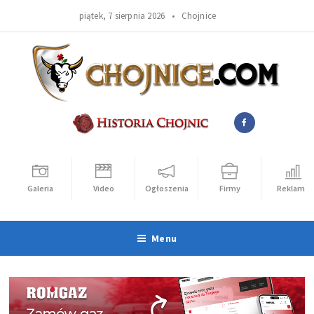
piątek, 7 sierpnia 2026 •
Chojnice
Galeria
Video
Ogłoszenia
Firmy
Reklama
Menu