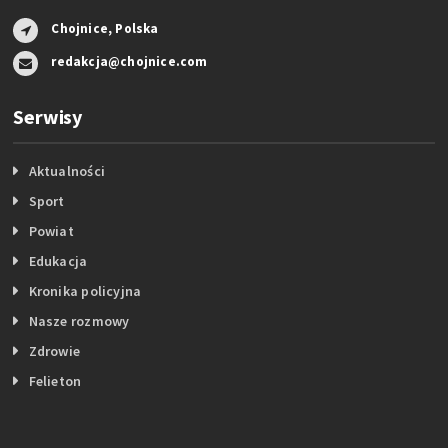
Chojnice, Polska
redakcja@chojnice.com
Serwisy
Aktualności
Sport
Powiat
Edukacja
Kronika policyjna
Nasze rozmowy
Zdrowie
Felieton