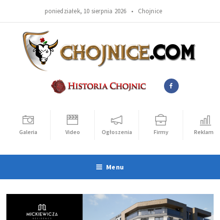
poniedziałek, 10 sierpnia 2026 •
Chojnice
Galeria
Video
Ogłoszenia
Firmy
Reklama
Menu