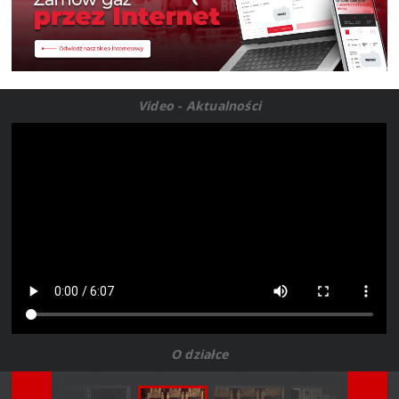
Video - Aktualności
O działce