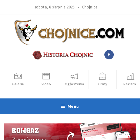
sobota, 8 sierpnia 2026 •
Chojnice
Galeria
Video
Ogłoszenia
Firmy
Reklama
Menu