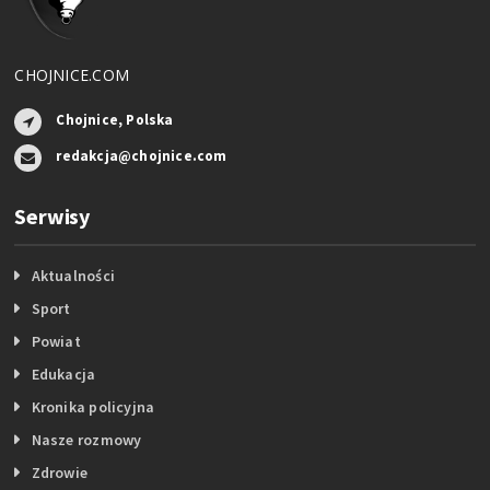
CHOJNICE.COM
Chojnice, Polska
redakcja@chojnice.com
Serwisy
Aktualności
Sport
Powiat
Edukacja
Kronika policyjna
Nasze rozmowy
Zdrowie