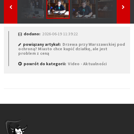
dodano:
2026-06-19 11:39:22
powiązany artykuł:
Drzewa przy Warszawskiej pod
ochroną? Miasto chce kupić działkę, ale jest
problem z ceną
powrót do kategorii:
Video - Aktualności