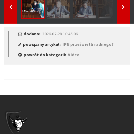
dodano:
2026-02-28 10:45:06
powiązany artykuł:
IPN prześwietli radnego?
powrót do kategorii:
Video