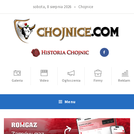
sobota, 8 sierpnia 2026 •
Chojnice
Galeria
Video
Ogłoszenia
Firmy
Reklama
Menu