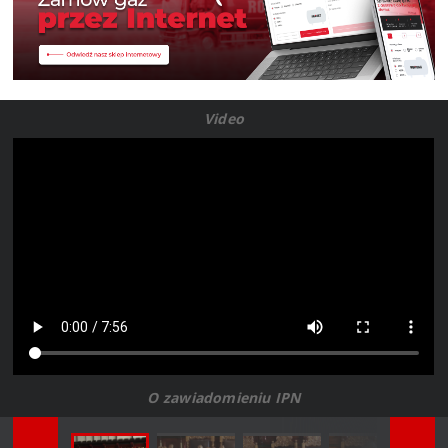
Video
O zawiadomieniu IPN