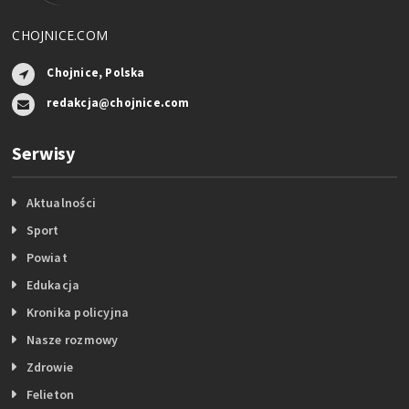
CHOJNICE.COM
Chojnice, Polska
redakcja@chojnice.com
Serwisy
Aktualności
Sport
Powiat
Edukacja
Kronika policyjna
Nasze rozmowy
Zdrowie
Felieton