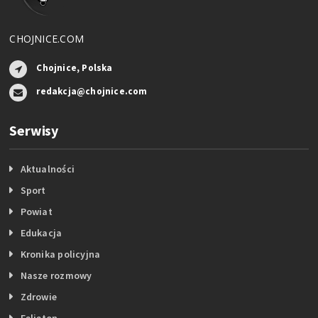
CHOJNICE.COM
Chojnice, Polska
redakcja@chojnice.com
Serwisy
Aktualności
Sport
Powiat
Edukacja
Kronika policyjna
Nasze rozmowy
Zdrowie
Felieton