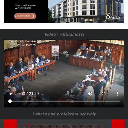
Video - Aktualności
Debata nad projektem uchwały