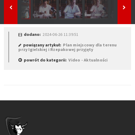
dodano:
2024-06-26 11:39:51
powiązany artykuł:
Plan miejscowy dla terenu
przy Igielskiej i Rzepakowej przyjęty
powrót do kategorii:
Video - Aktualności