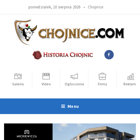
poniedziałek, 10 sierpnia 2026 •
Chojnice
Galeria
Video
Ogłoszenia
Firmy
Reklama
Menu