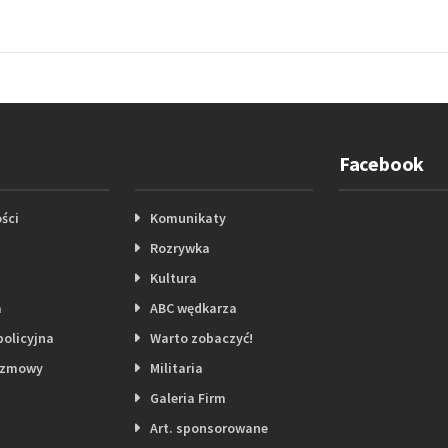
Facebook
ści
Komunikaty
Rozrywka
Kultura
a
ABC wędkarza
policyjna
Warto zobaczyć!
ozmowy
Militaria
Galeria Firm
Art. sponsorowane