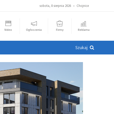
sobota, 8 sierpnia 2026 •
Chojnice
Video
Ogłoszenia
Firmy
Reklama