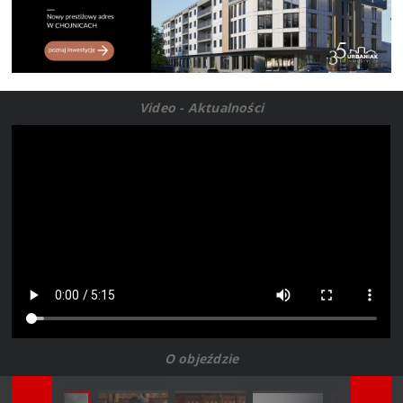
Video - Aktualności
O objeździe