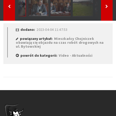
dodano:
2023-04-04 11:47:53
powiązany artykuł:
Mieszkańcy Chojniczek
obawiają się objazdu na czas robót drogowych na
ul. Bytowskiej
powrót do kategorii:
Video - Aktualności