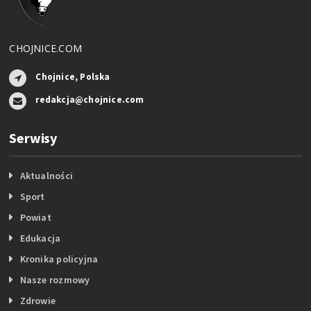
CHOJNICE.COM
Chojnice, Polska
redakcja@chojnice.com
Serwisy
Aktualności
Sport
Powiat
Edukacja
Kronika policyjna
Nasze rozmowy
Zdrowie