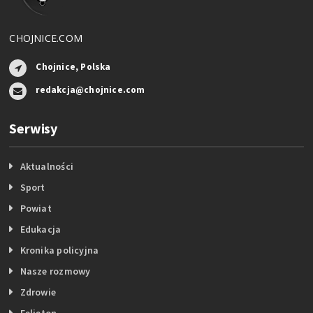
CHOJNICE.COM
Chojnice, Polska
redakcja@chojnice.com
Serwisy
Aktualności
Sport
Powiat
Edukacja
Kronika policyjna
Nasze rozmowy
Zdrowie
Felieton