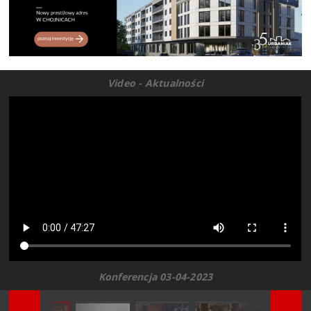
Video - Aktualności
Konferencja 03-04-2023