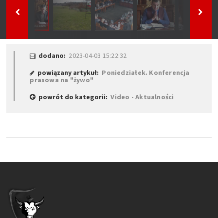
dodano:
2023-04-03 15:22:32
powiązany artykuł:
Poniedziałek. Konferencja
prasowa na "żywo"
powrót do kategorii:
Video - Aktualności