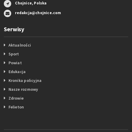
Chojnice, Polska
redakcja@chojnice.com
Serwisy
Aktualności
Sport
Powiat
Edukacja
Kronika policyjna
Nasze rozmowy
Zdrowie
Felieton