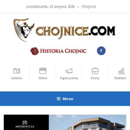
poniedziałek, 10 sierpnia 2026 •
Chojnice
Galeria
Video
Ogłoszenia
Firmy
Reklama
Menu