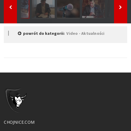
powrót do kategorii:
Video - Aktualności
CHOJNICE.COM