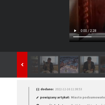
dodano:
2022-12-16 11:38:53
powiązany artykuł:
Miasto podsumowało 