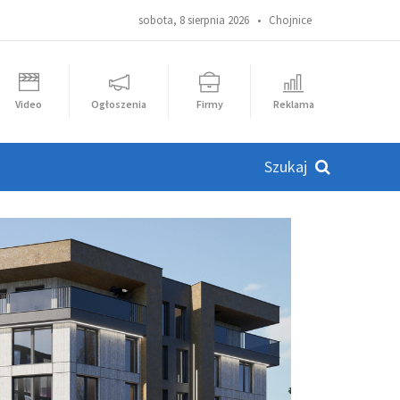
sobota, 8 sierpnia 2026 •
Chojnice
Video
Ogłoszenia
Firmy
Reklama