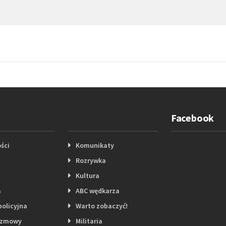
Facebook
ści
Komunikaty
Rozrywka
Kultura
a
ABC wędkarza
policyjna
Warto zobaczyć!
ozmowy
Militaria