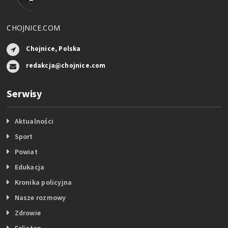
CHOJNICE.COM
Chojnice, Polska
redakcja@chojnice.com
Serwisy
Aktualności
Sport
Powiat
Edukacja
Kronika policyjna
Nasze rozmowy
Zdrowie
Felieton