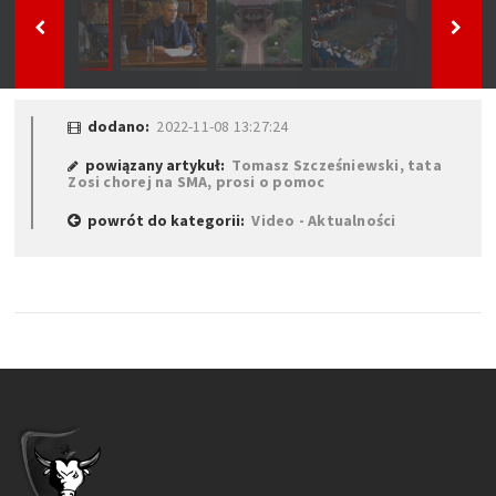
dodano:
2022-11-08 13:27:24
powiązany artykuł:
Tomasz Szcześniewski, tata
Zosi chorej na SMA, prosi o pomoc
powrót do kategorii:
Video - Aktualności