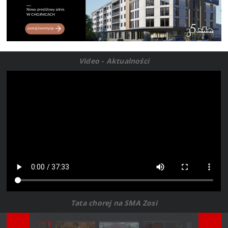
Video - Aktualności
Tata chorej na SMA Zosi