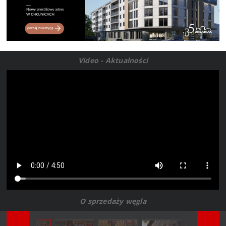
Video - Aktualności
O sprzedaży węgla