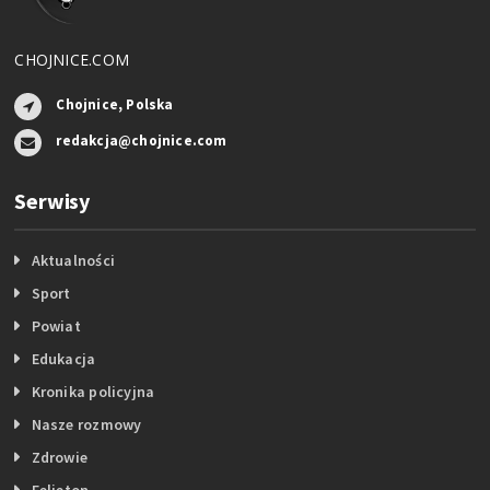
CHOJNICE.COM
Chojnice, Polska
redakcja@chojnice.com
Serwisy
Aktualności
Sport
Powiat
Edukacja
Kronika policyjna
Nasze rozmowy
Zdrowie
Felieton