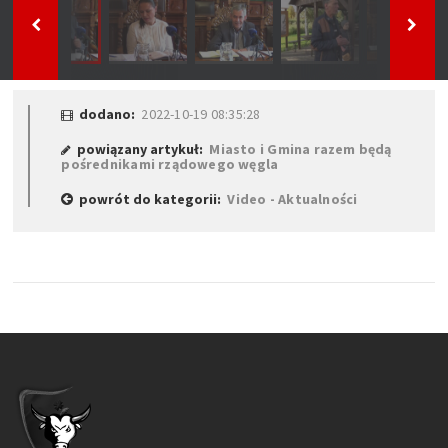
dodano:
2022-10-19 08:35:28
powiązany artykuł:
Miasto i Gmina razem będą
pośrednikami rządowego węgla
powrót do kategorii:
Video - Aktualności