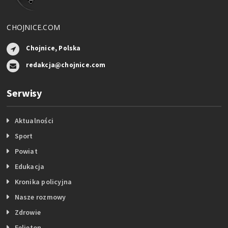
CHOJNICE.COM
Chojnice, Polska
redakcja@chojnice.com
Serwisy
Aktualności
Sport
Powiat
Edukacja
Kronika policyjna
Nasze rozmowy
Zdrowie
Felieton