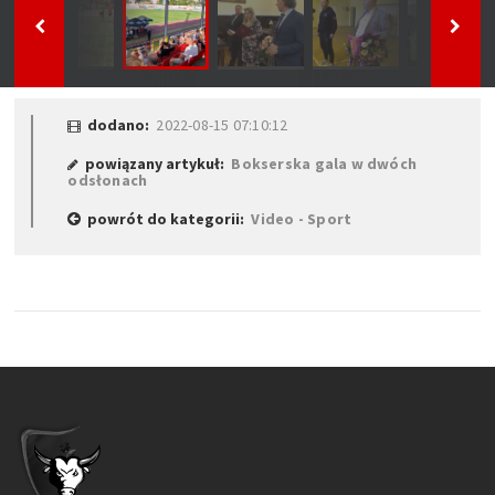
dodano:
2022-08-15 07:10:12
powiązany artykuł:
Bokserska gala w dwóch
odsłonach
powrót do kategorii:
Video - Sport