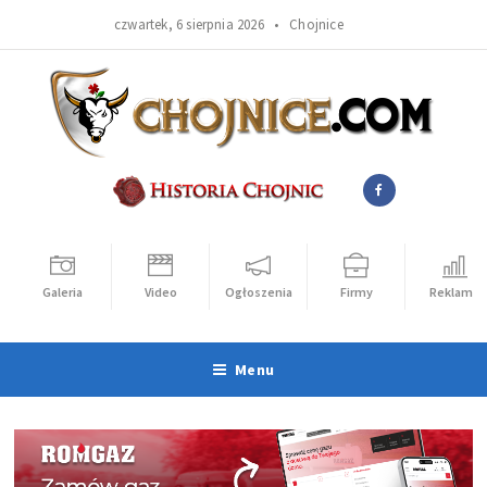
czwartek, 6 sierpnia 2026 •
Chojnice
Galeria
Video
Ogłoszenia
Firmy
Reklama
Menu