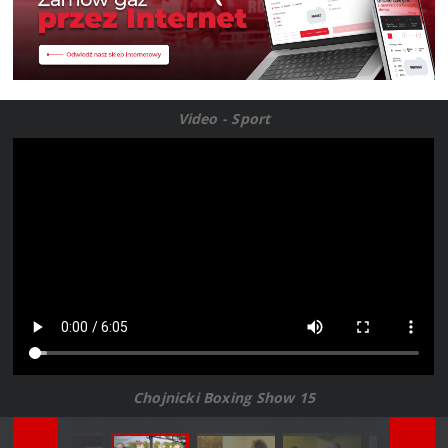
Video - Sport
Chojnicki Boxing Show 15