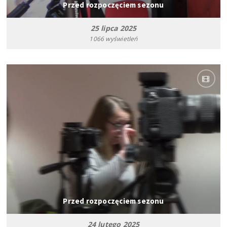
Przed rozpoczęciem sezonu
25 lipca 2025
1066 wyświetleń
Przed rozpoczęciem sezonu
24 lutego 2025