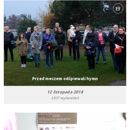
Przed meczem odśpiewali hymn
12 listopada 2018
2837 wyświetleń