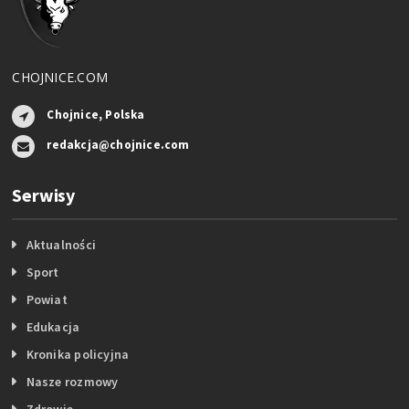
CHOJNICE.COM
Chojnice, Polska
redakcja@chojnice.com
Serwisy
Aktualności
Sport
Powiat
Edukacja
Kronika policyjna
Nasze rozmowy
Zdrowie