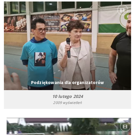
Podziękowania dla organizatorów
10 lutego 2024
2009 wyświetleń