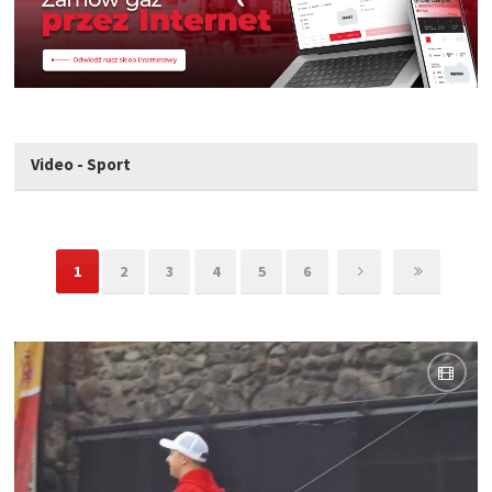
Video - Sport
1
2
3
4
5
6