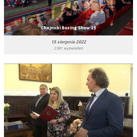
Chojnicki Boxing Show 15
15 sierpnia 2022
2381 wyświetleń