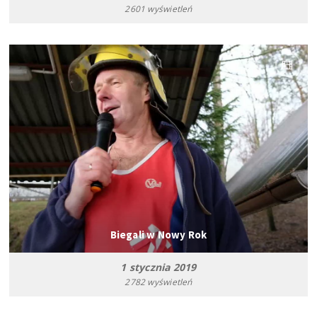
2601 wyświetleń
Biegali w Nowy Rok
1 stycznia 2019
2782 wyświetleń