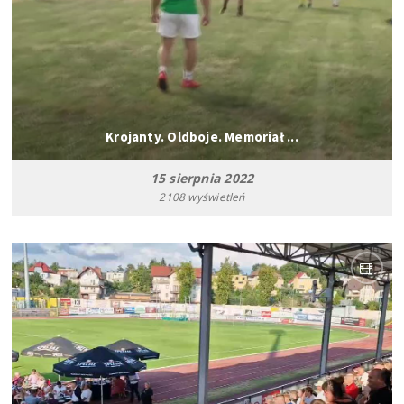
Krojanty. Oldboje. Memoriał ...
15 sierpnia 2022
2108 wyświetleń