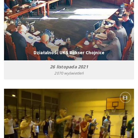
Działalność UKS Bokser Chojnice
26 listopada 2021
2070 wyświetleń