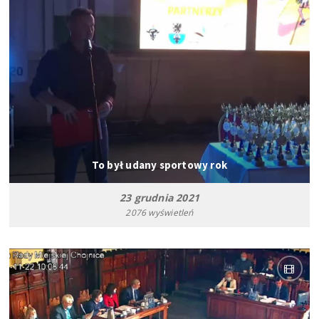
To był udany sportowy rok
23 grudnia 2021
2076 wyświetleń