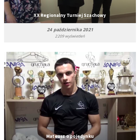
XX Regionalny Turniej Szachowy
24 października 2021
2209 wyświetleń
Mateusz o pojedynku