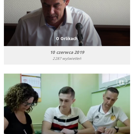
O Orlikach
10 czerwca 2019
2287 wyświetleń