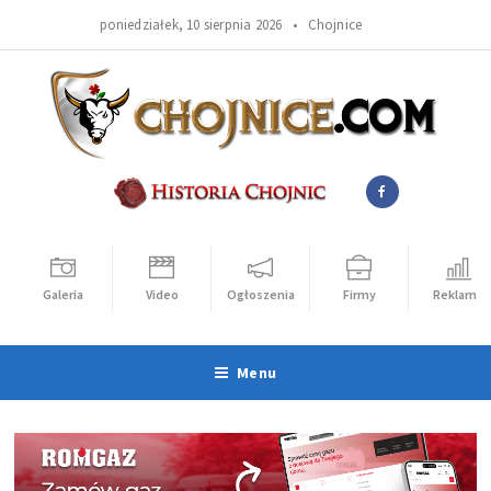
poniedziałek, 10 sierpnia 2026 •
Chojnice
Galeria
Video
Ogłoszenia
Firmy
Reklama
Menu