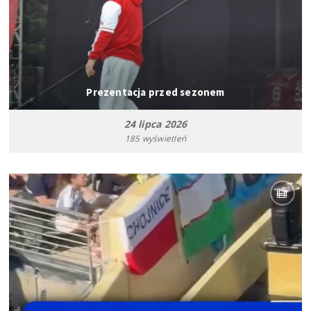
Prezentacja przed sezonem
24 lipca 2026
185 wyświetleń