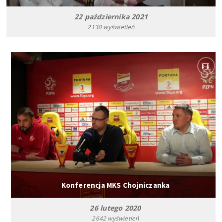
22 października 2021
2130 wyświetleń
Konferencja MKS Chojniczanka
26 lutego 2020
2642 wyświetleń