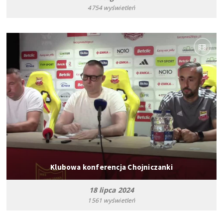
4754 wyświetleń
Klubowa konferencja Chojniczanki
18 lipca 2024
1561 wyświetleń