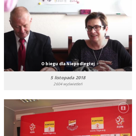
O biegu dla Niepodległej
5 listopada 2018
2604 wyświetleń