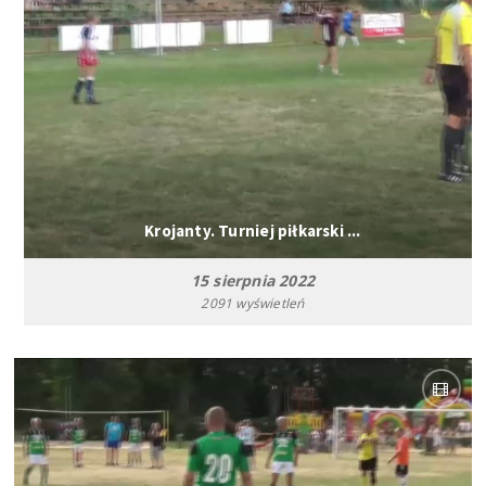
Krojanty. Turniej piłkarski ...
15 sierpnia 2022
2091 wyświetleń