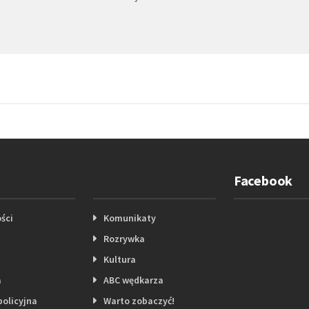
Facebook
ści
Komunikaty
Rozrywka
Kultura
a
ABC wędkarza
policyjna
Warto zobaczyć!