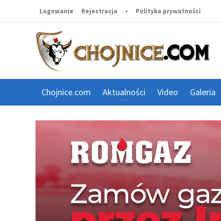
Logowanie
Rejestracja
•
Polityka prywatności
Chojnice.com
Aktualności
Video
Galeria