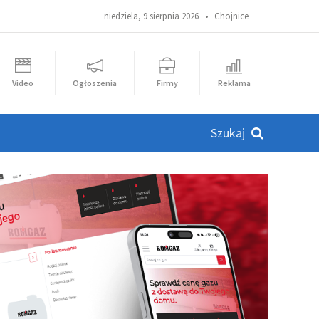
niedziela, 9 sierpnia 2026 •
Chojnice
Video
Ogłoszenia
Firmy
Reklama