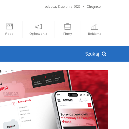
sobota, 8 sierpnia 2026 •
Chojnice
Video
Ogłoszenia
Firmy
Reklama