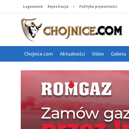
Logowanie
Rejestracja
•
Polityka prywatności
Chojnice.com
Aktualności
Video
Galeria