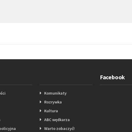
Facebook
ści
Komunikaty
Rozrywka
Kultura
a
ABC wędkarza
policyjna
Warto zobaczyć!