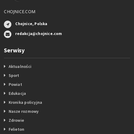
CHOJNICE.COM
Chojnice, Polska
redakcja@chojnice.com
Serwisy
Aktualności
Sport
Powiat
Edukacja
Kronika policyjna
Nasze rozmowy
Zdrowie
Felieton