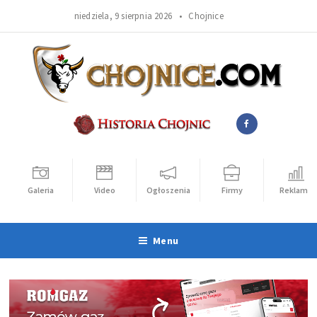
niedziela, 9 sierpnia 2026 •
Chojnice
Galeria
Video
Ogłoszenia
Firmy
Reklama
Menu