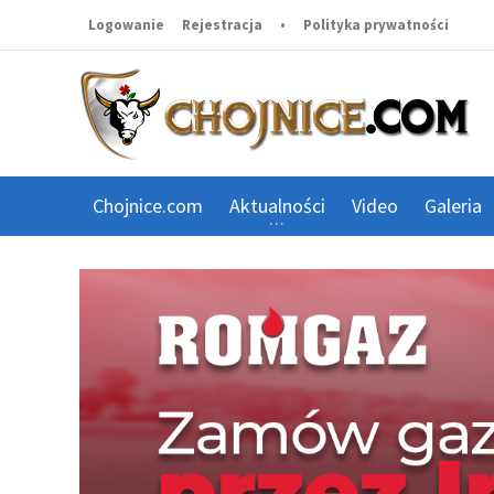
Logowanie
Rejestracja
•
Polityka prywatności
Chojnice.com
Aktualności
Video
Galeria