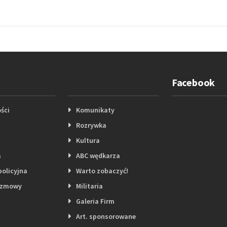
Facebook
ści
Komunikaty
Rozrywka
Kultura
a
ABC wędkarza
policyjna
Warto zobaczyć!
ozmowy
Militaria
Galeria Firm
Art. sponsorowane