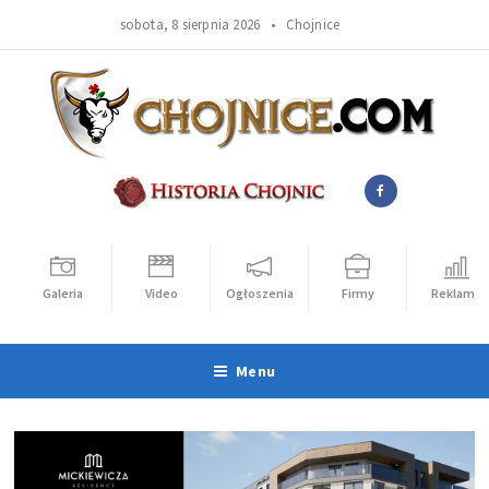
sobota, 8 sierpnia 2026 •
Chojnice
Galeria
Video
Ogłoszenia
Firmy
Reklama
Menu