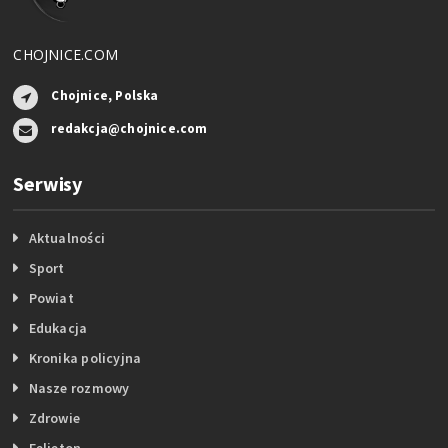
CHOJNICE.COM
Chojnice, Polska
redakcja@chojnice.com
Serwisy
Aktualności
Sport
Powiat
Edukacja
Kronika policyjna
Nasze rozmowy
Zdrowie
Felieton