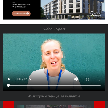
Video - Sport
Mistrzyni dziękuje za wsparcie