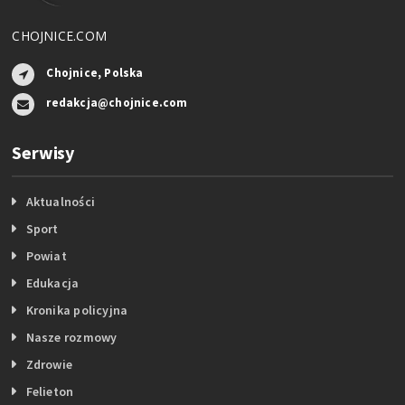
CHOJNICE.COM
Chojnice, Polska
redakcja@chojnice.com
Serwisy
Aktualności
Sport
Powiat
Edukacja
Kronika policyjna
Nasze rozmowy
Zdrowie
Felieton