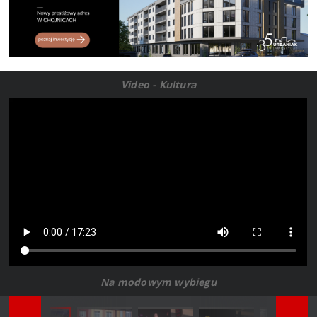
Video - Kultura
Na modowym wybiegu