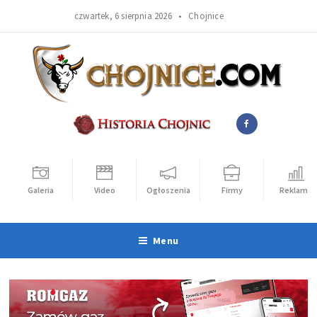
czwartek, 6 sierpnia 2026 •
Chojnice
Galeria
Video
Ogłoszenia
Firmy
Reklama
Menu