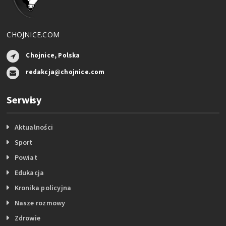
CHOJNICE.COM
Chojnice, Polska
redakcja@chojnice.com
Serwisy
Aktualności
Sport
Powiat
Edukacja
Kronika policyjna
Nasze rozmowy
Zdrowie