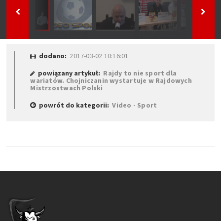
dodano:
2017-03-02 10:16:01
powiązany artykuł:
Rajdy to nie sport dla
wariatów. Chojniczanin wystartuje w Rajdowych
Mistrzostwach Polski
powrót do kategorii:
Video - Sport