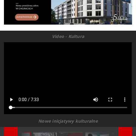
Video - Kultura
Nowe inicjatywy kulturalne