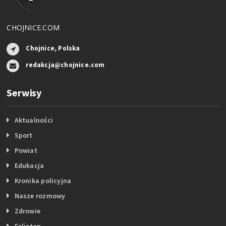
CHOJNICE.COM
Chojnice, Polska
redakcja@chojnice.com
Serwisy
Aktualności
Sport
Powiat
Edukacja
Kronika policyjna
Nasze rozmowy
Zdrowie
Felieton