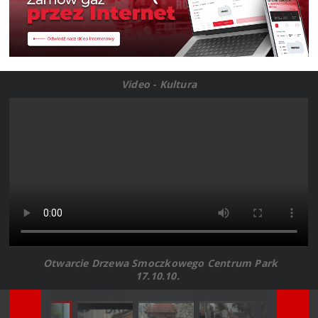
Video - Kultura
Otwarcie Drzewa Smoczkowego Centrum Park
17.10.10.