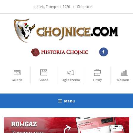
piątek, 7 sierpnia 2026 •
Chojnice
Galeria
Video
Ogłoszenia
Firmy
Reklama
Menu