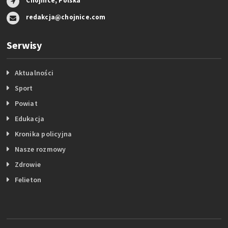
Chojnice, Polska
redakcja@chojnice.com
Serwisy
Aktualności
Sport
Powiat
Edukacja
Kronika policyjna
Nasze rozmowy
Zdrowie
Felieton