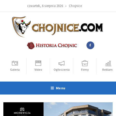
czwartek, 6 sierpnia 2026 •
Chojnice
Galeria
Video
Ogłoszenia
Firmy
Reklama
Menu