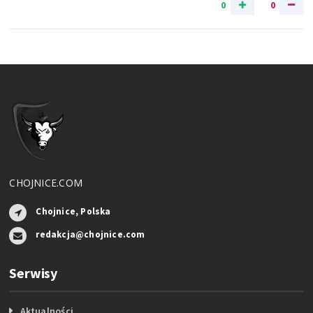
0
0
CHOJNICE.COM
Chojnice, Polska
redakcja@chojnice.com
Serwisy
Aktualności