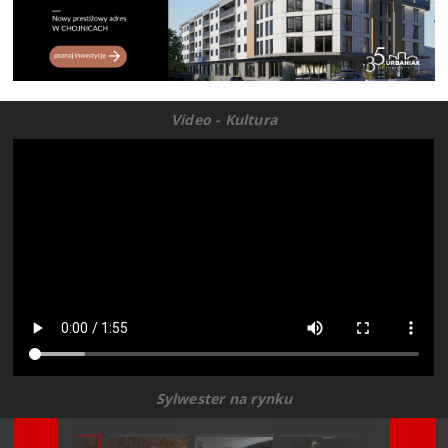
Video - Kultura
Sylwester na rynku