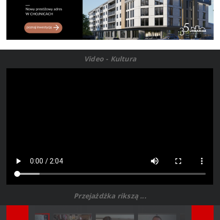
Video - Kultura
Przejażdżka rikszą ...