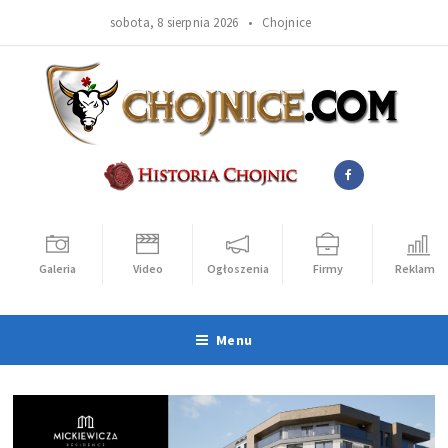
sobota, 8 sierpnia 2026 •
Chojnice
Galeria
Video
Ogłoszenia
Firmy
Reklama
Menu