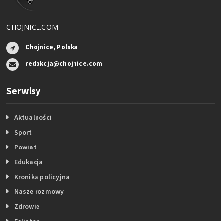
CHOJNICE.COM
Chojnice, Polska
redakcja@chojnice.com
Serwisy
Aktualności
Sport
Powiat
Edukacja
Kronika policyjna
Nasze rozmowy
Zdrowie
Felieton