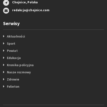
Chojnice, Polska
redakcja@chojnice.com
Serwisy
Aktualności
Sport
Powiat
Edukacja
Kronika policyjna
Nasze rozmowy
Zdrowie
Felieton