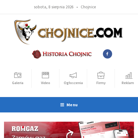
sobota, 8 sierpnia 2026 •
Chojnice
Galeria
Video
Ogłoszenia
Firmy
Reklama
Menu