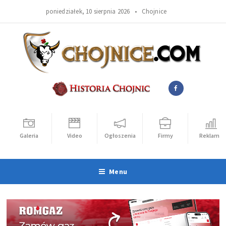
poniedziałek, 10 sierpnia 2026 •
Chojnice
Galeria
Video
Ogłoszenia
Firmy
Reklama
Menu