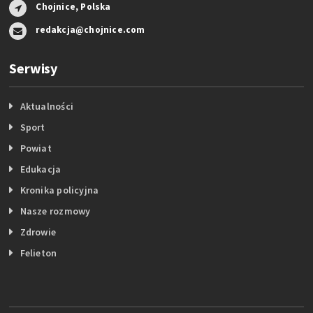
Chojnice, Polska
redakcja@chojnice.com
Serwisy
Aktualności
Sport
Powiat
Edukacja
Kronika policyjna
Nasze rozmowy
Zdrowie
Felieton