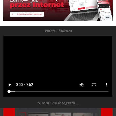
Video - Kultura
"Grom" na fotografii ...