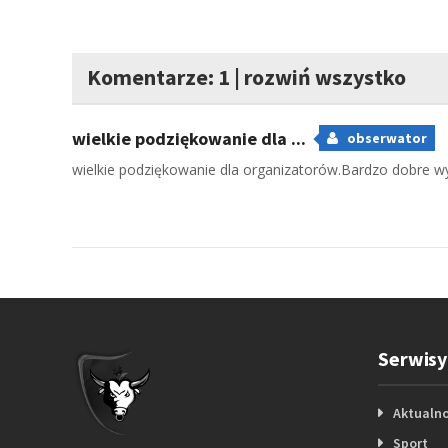
Komentarze: 1
|
rozwiń wszystko
wielkie podziękowanie dla ...
obserwator
wielkie podziękowanie dla organizatorów.Bardzo dobre w
Serwisy
Aktualno
Sport