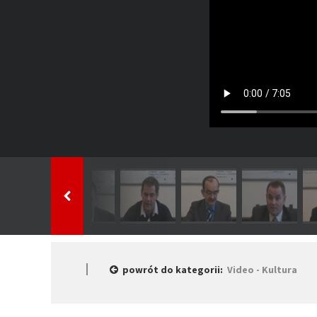
powrót do kategorii:
Video - Kultura