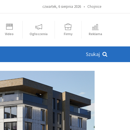
czwartek, 6 sierpnia 2026 •
Chojnice
Video
Ogłoszenia
Firmy
Reklama