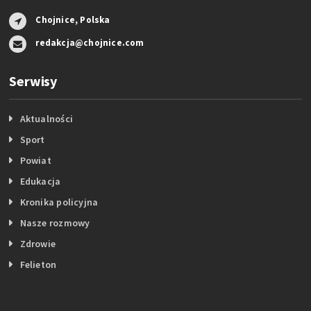
Chojnice, Polska
redakcja@chojnice.com
Serwisy
Aktualności
Sport
Powiat
Edukacja
Kronika policyjna
Nasze rozmowy
Zdrowie
Felieton