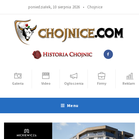
poniedziałek, 10 sierpnia 2026 •
Chojnice
Galeria
Video
Ogłoszenia
Firmy
Reklama
Menu