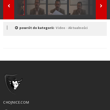
powrót do kategorii:
Video - Aktualności
CHOJNICE.COM