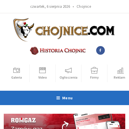
czwartek, 6 sierpnia 2026 •
Chojnice
Galeria
Video
Ogłoszenia
Firmy
Reklama
Menu