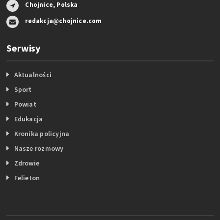
Chojnice, Polska
redakcja@chojnice.com
Serwisy
Aktualności
Sport
Powiat
Edukacja
Kronika policyjna
Nasze rozmowy
Zdrowie
Felieton