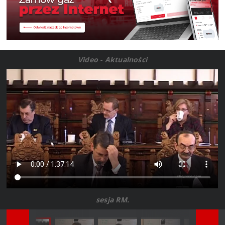
Video - Aktualności
sesja RM.