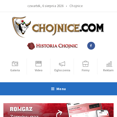
czwartek, 6 sierpnia 2026 •
Chojnice
Galeria
Video
Ogłoszenia
Firmy
Reklama
Menu