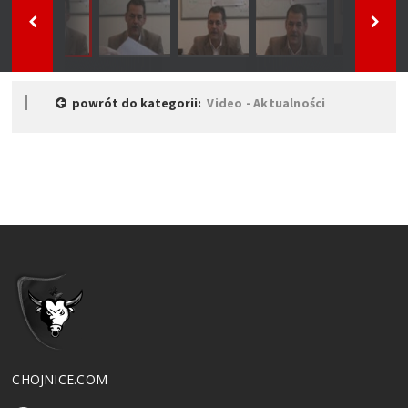
powrót do kategorii:
Video - Aktualności
CHOJNICE.COM