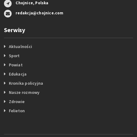
Chojnice, Polska
redakcja@chojnice.com
Serwisy
Aktualności
Sport
Powiat
Edukacja
Kronika policyjna
Nasze rozmowy
Zdrowie
Felieton