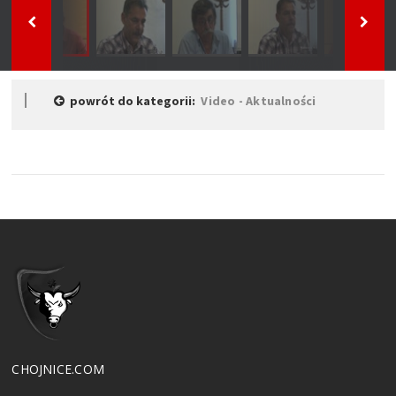
powrót do kategorii:
Video - Aktualności
CHOJNICE.COM