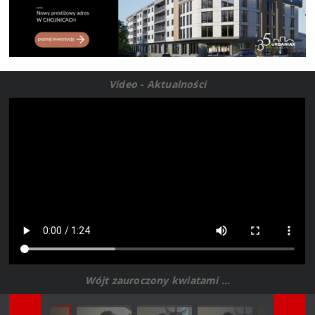
Video - Aktualności
Wójt zauroczony kwiatami ...