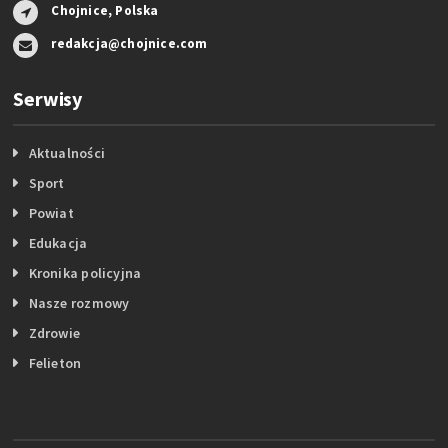
Chojnice, Polska
redakcja@chojnice.com
Serwisy
Aktualności
Sport
Powiat
Edukacja
Kronika policyjna
Nasze rozmowy
Zdrowie
Felieton