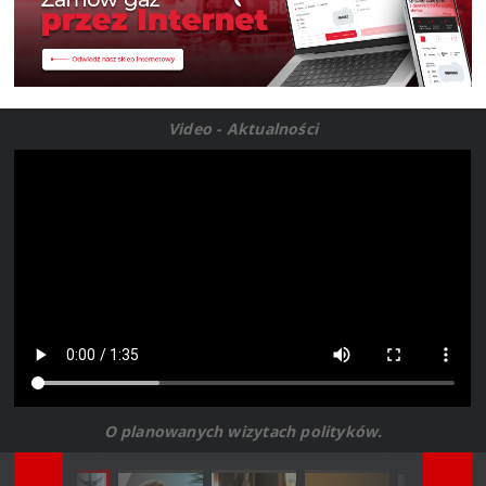
Video - Aktualności
O planowanych wizytach polityków.