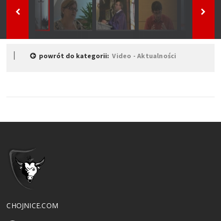
powrót do kategorii:
Video - Aktualności
CHOJNICE.COM