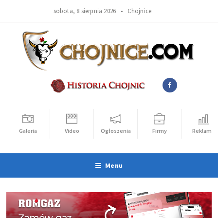
sobota, 8 sierpnia 2026 •
Chojnice
Galeria
Video
Ogłoszenia
Firmy
Reklama
Menu