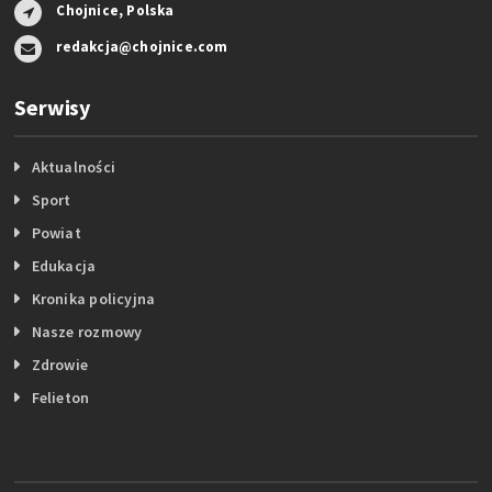
Chojnice, Polska
redakcja@chojnice.com
Serwisy
Aktualności
Sport
Powiat
Edukacja
Kronika policyjna
Nasze rozmowy
Zdrowie
Felieton