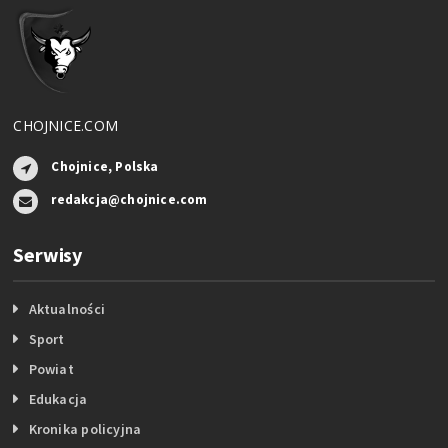
CHOJNICE.COM
Chojnice, Polska
redakcja@chojnice.com
Serwisy
Aktualności
Sport
Powiat
Edukacja
Kronika policyjna