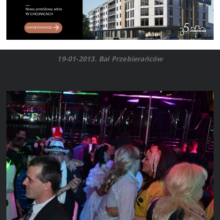
19-01-2013. Bal Przebierańców