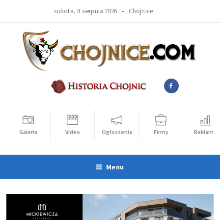
sobota, 8 sierpnia 2026 •
Chojnice
Galeria
Video
Ogłoszenia
Firmy
Reklama
Menu