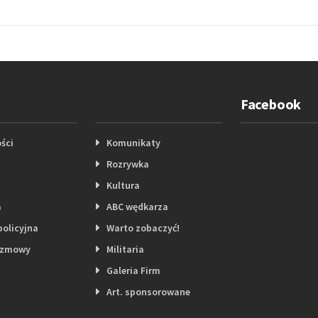
Facebook
ści
Komunikaty
Rozrywka
Kultura
a
ABC wędkarza
policyjna
Warto zobaczyć!
ozmowy
Militaria
Galeria Firm
Art. sponsorowane