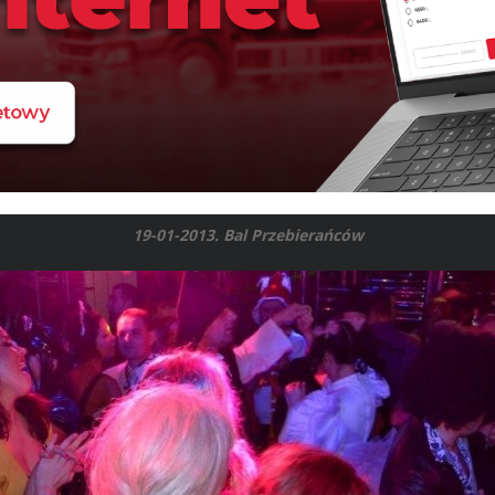
19-01-2013. Bal Przebierańców