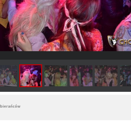
zebierańców